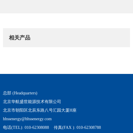
相关产品
总部 (Headquarters)
北京华航盛世能源技术有限公司
北京市朝阳区北辰东路八号汇园大厦H座
hhssenergy@hhssenergy.com
电话(TEL): 010-62308088 传真(FAX ): 010-62308788