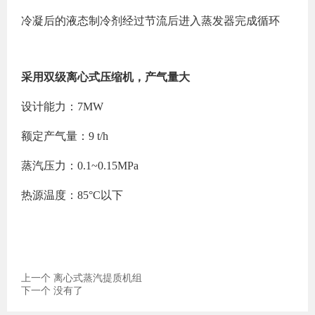
冷凝后的液态制冷剂经过节流后进入蒸发器完成循环
采用双级离心式压缩机，产气量大
设计能力：7MW
额定产气量：9 t/h
蒸汽压力：0.1~0.15MPa
热源温度：85°C以下
上一个
离心式蒸汽提质机组
下一个
没有了