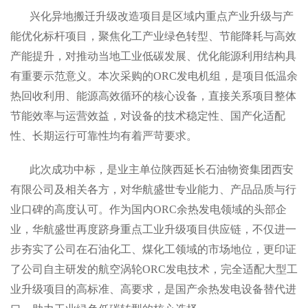
兴化异地搬迁升级改造项目是区域内重点产业升级与产
能优化标杆项目，聚焦化工产业绿色转型、节能降耗与高效
产能提升，对推动当地工业低碳发展、优化能源利用结构具
有重要示范意义。本次采购的ORC发电机组，是项目低温余
热回收利用、能源高效循环的核心设备，直接关系项目整体
节能效率与运营效益，对设备的技术稳定性、国产化适配
性、长期运行可靠性均有着严苛要求。
此次成功中标，是业主单位陕西延长石油物资集团西安
有限公司及相关各方，对华航盛世专业能力、产品品质与行
业口碑的高度认可。作为国内ORC余热发电领域的头部企
业，华航盛世再度跻身重点工业升级项目供应链，不仅进一
步夯实了公司在石油化工、煤化工领域的市场地位，更印证
了公司自主研发的航空涡轮ORC发电技术，完全适配大型工
业升级项目的高标准、高要求，是国产余热发电设备替代进