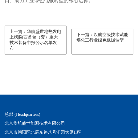
口、助力工业绿色低碳转型的核心选择。
上一篇：华航盛世地热发电
下一篇：以航空级技术赋能
上榜|陕西首台（套）重大
煤化工行业绿色低碳转型
技术装备申报公示名单发
布！
总部 (Headquarters)
北京华航盛世能源技术有限公司
北京市朝阳区北辰东路八号汇园大厦H座